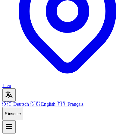
Lieu
🇩🇪 Deutsch
🇬🇧 English
🇫🇷 Français
S'inscrire