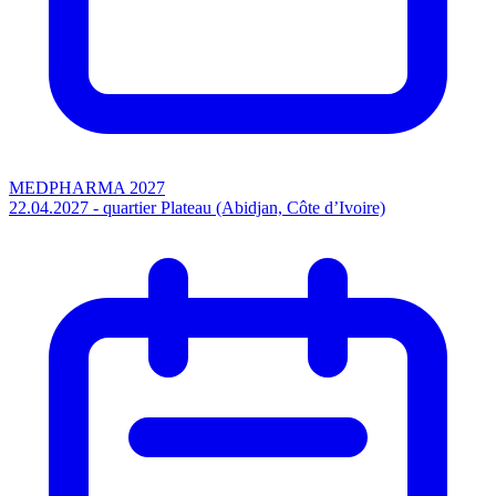
MEDPHARMA 2027
22.04.2027 - quartier Plateau (Abidjan, Côte d’Ivoire)