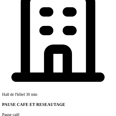
Hall de l'hôtel
30 min
PAUSE CAFE ET RESEAUTAGE
Pause café