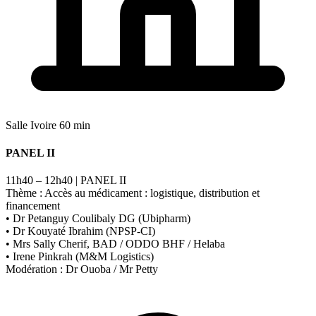
Salle Ivoire
60 min
PANEL II
11h40 – 12h40 | PANEL II
Thème : Accès au médicament : logistique, distribution et
financement
• Dr Petanguy Coulibaly DG (Ubipharm)
• Dr Kouyaté Ibrahim (NPSP-CI)
• Mrs Sally Cherif, BAD / ODDO BHF / Helaba
• Irene Pinkrah (M&M Logistics)
Modération : Dr Ouoba / Mr Petty