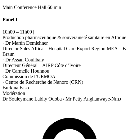
Main Conference Hall
60 min
Panel I
10h00 – 11h00 |
Production pharmaceutique & souveraineté sanitaire en Afrique
· Dr Martin Demlehner
Director Sales Africa – Hospital Care Export Region MEA – B.
Braun
· Dr Assan Coulibaly
Directeur Général – AIRP Côte d’Ivoire
· Dr Carmelle Hounnou
Commission de l’UEMOA
· Centre de Recherche de Nanoro (CRN)
Burkina Faso
Modération :
Dr Souleymane Labity Ouoba / Mr Petty Anghanwaye-Nmɔ